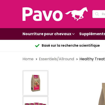
Nourriture pour chevaux
Supplément
Basé sur la recherche scientifique
Home
Essentiels/Allround
Healthy Treat