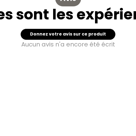
es sont les expérie
Donnez votre avis sur ce produit
Aucun avis n'a encore été écrit