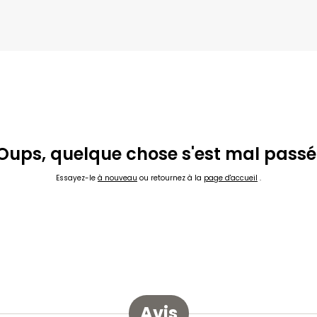
Oups, quelque chose s'est mal passé
Essayez-le
à nouveau
ou retournez à la
page d'accueil
.
Avis