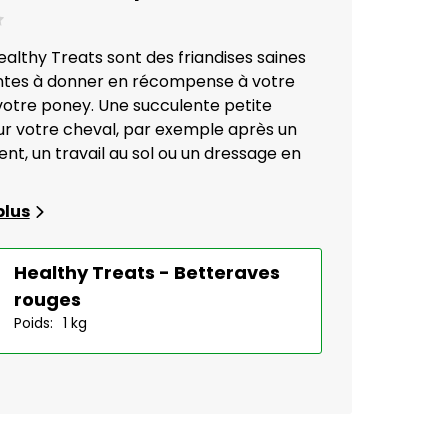
althy Treats sont des friandises saines
ntes à donner en récompense à votre
votre poney. Une succulente petite
ur votre cheval, par exemple après un
nt, un travail au sol ou un dressage en
plus
Healthy Treats - Betteraves
rouges
Poids:
1 kg