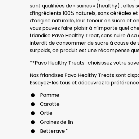
sont qualifiées de « saines » (healthy) : ell
d’ingrédients 100% naturels, sans céréales et 
d’origine naturelle, leur teneur en sucre et e
vous pouvez faire plaisir à n’importe quel ch
friandise Pavo Healthy Treat, sans nuire à sa
interdit de consommer de sucre à cause de
surpoids, ce produit est une récompense que
**Pavo Healthy Treats : choisissez votre save
Nos friandises Pavo Healthy Treats sont dispo
Essayez-les tous et découvrez la préférence
Pomme
Carotte
Ortie
Graines de lin
Betterave "