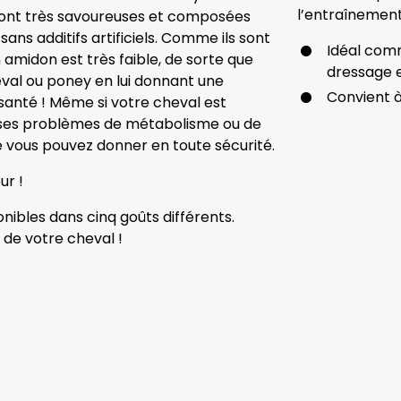
l’entraînemen
es sont très savoureuses et composées
sans additifs artificiels. Comme ils sont
Idéal com
n amidon est très faible, de sorte que
dressage e
eval ou poney en lui donnant une
Convient à
 santé ! Même si votre cheval est
 ses problèmes de métabolisme ou de
 vous pouvez donner en toute sécurité.
ur !
nibles dans cinq goûts différents.
 de votre cheval !