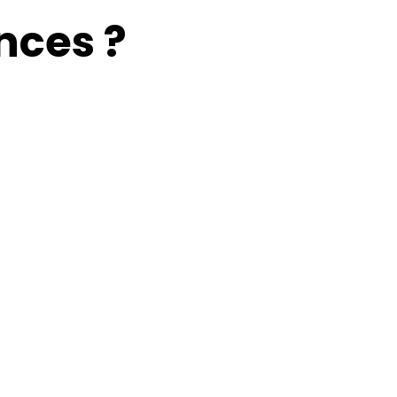
nces ?