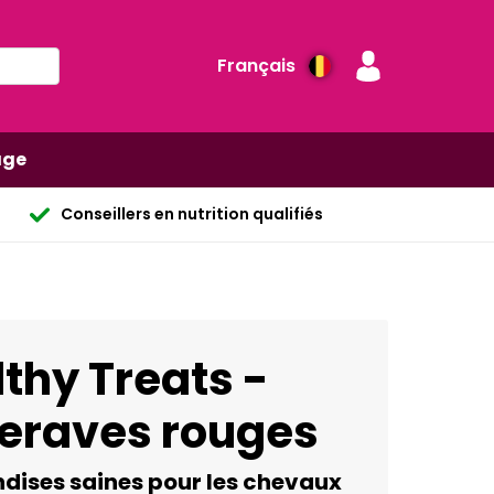
Français
age
Conseillers en nutrition qualifiés
thy Treats -
teraves rouges
ndises saines pour les chevaux