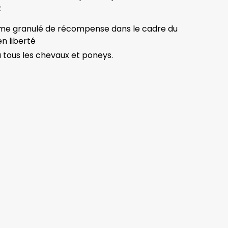
t
me granulé de récompense dans le cadre du
n liberté
 tous les chevaux et poneys.