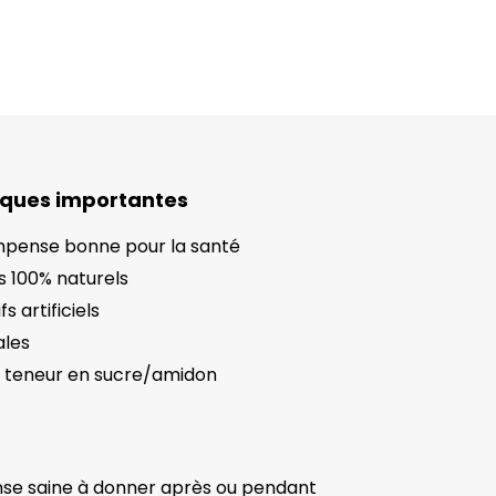
iques importantes
pense bonne pour la santé
s 100% naturels
s artificiels
ales
e teneur en sucre/amidon
e saine à donner après ou pendant