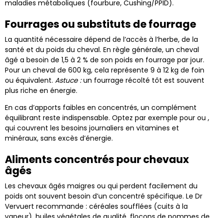
maladies métaboliques (fourbure, Cushing/PPID).
Fourrages ou substituts de fourrage
La quantité nécessaire dépend de l’accès à l’herbe, de la
santé et du poids du cheval. En règle générale, un cheval
âgé a besoin de 1,5 à 2 % de son poids en fourrage par jour.
Pour un cheval de 600 kg, cela représente 9 à 12 kg de foin
ou équivalent.
Astuce :
un fourrage récolté tôt est souvent
plus riche en énergie.
En cas d’apports faibles en concentrés, un complément
équilibrant reste indispensable. Optez par exemple pour ou ,
qui couvrent les besoins journaliers en vitamines et
minéraux, sans excès d’énergie.
Aliments concentrés pour chevaux
âgés
Les chevaux âgés maigres ou qui perdent facilement du
poids ont souvent besoin d’un concentré spécifique. Le Dr
Vervuert recommande : céréales soufflées (cuits à la
vapeur), huiles végétales de qualité, flocons de pommes de