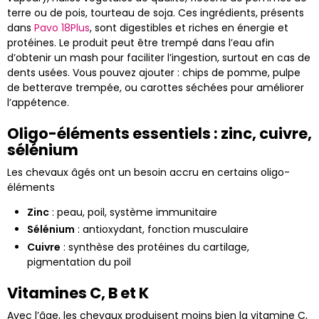
terre ou de pois, tourteau de soja. Ces ingrédients, présents
dans
Pavo 18Plus
, sont digestibles et riches en énergie et
protéines. Le produit peut être trempé dans l’eau afin
d’obtenir un mash pour faciliter l’ingestion, surtout en cas de
dents usées. Vous pouvez ajouter : chips de pomme, pulpe
de betterave trempée, ou carottes séchées pour améliorer
l’appétence.
Oligo-éléments essentiels : zinc, cuivre,
sélénium
Les chevaux âgés ont un besoin accru en certains oligo-
éléments
Zinc
: peau, poil, système immunitaire
Sélénium
: antioxydant, fonction musculaire
Cuivre
: synthèse des protéines du cartilage,
pigmentation du poil
Vitamines C, B et K
Avec l’âge, les chevaux produisent moins bien la vitamine C,