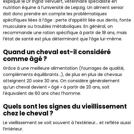
explique le Dr Ingrid Vervuert, vétérinaire spécialiste en
nutrition équine à l’université de Leipzig. Un aliment senior
doit donc prendre en compte les problématiques
spécifiques liées à l’âge : perte d’appétit liée aux dents, fonte
musculaire ou troubles métaboliques. En général, on
recommande une ration spécifique à partir de 18 ans, mais
l’état de santé est plus déterminant que l’âge lui-même.
Quand un cheval est-il considéré
comme âgé ?
Grâce à une meilleure alimentation (fourrages de qualité,
compléments équilibrants…), de plus en plus de chevaux
atteignent 20 voire 30 ans. On considère généralement
qu’un cheval devient « âgé » à partir de 20 ans, soit
l’équivalent de 60 ans chez l’homme.
Quels sont les signes du vieillissement
chez le cheval ?
Le vieillissement se voit souvent à l’extérieur… et reflète aussi
l’intérieur.