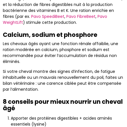
et la réduction de fibres digestibles nuit à la production
bactérienne des vitamines B et K. Une ration enrichie en
fibres (par ex.
Pavo SpeediBeet
,
Pavo FibreBeet
,
Pavo
WeightLift
) stimule cette production.
Calcium, sodium et phosphore
Les chevaux âgés ayant une fonction rénale affaiblie, une
ration modérée en calcium, phosphore et sodium est
recommandée pour éviter l’accumulation de résidus non
éliminés.
Si votre cheval montre des signes d’infection, de fatigue
inhabituelle ou un mauvais renouvellement du poil, faites un
bilan vétérinaire : une carence ciblée peut être compensée
par l’alimentation.
8 conseils pour mieux nourrir un cheval
âgé
Apporter des protéines digestibles + acides aminés
essentiels (lysine)