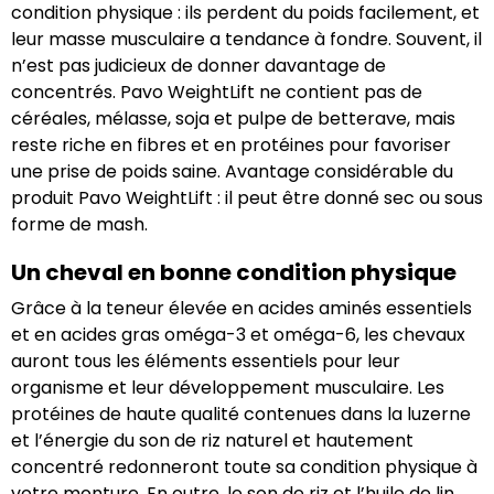
condition physique : ils perdent du poids facilement, et
leur masse musculaire a tendance à fondre. Souvent, il
n’est pas judicieux de donner davantage de
concentrés. Pavo WeightLift ne contient pas de
céréales, mélasse, soja et pulpe de betterave, mais
reste riche en fibres et en protéines pour favoriser
une prise de poids saine. Avantage considérable du
produit Pavo WeightLift : il peut être donné sec ou sous
forme de mash.
Un cheval en bonne condition physique
Grâce à la teneur élevée en acides aminés essentiels
et en acides gras oméga-3 et oméga-6, les chevaux
auront tous les éléments essentiels pour leur
organisme et leur développement musculaire. Les
protéines de haute qualité contenues dans la luzerne
et l’énergie du son de riz naturel et hautement
concentré redonneront toute sa condition physique à
votre monture. En outre, le son de riz et l’huile de lin