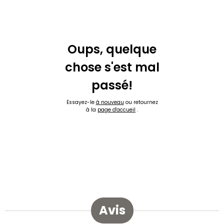
Oups, quelque
chose s'est mal
passé!
Essayez-le
à nouveau
ou retournez
à la
page d'accueil
.
Avis