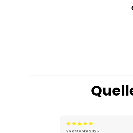
Quell
Jugement:5 /5
26 octobre 2025