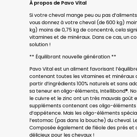
À propos de Pavo Vital
Si votre cheval mange peu ou pas d’aliments 
vous donnez à votre cheval (de 600 kg) moin
kg) moins de 0,75 kg de concentré, cela signi
vitamines et de minéraux. Dans ce cas, un co
solution !
** Équilibrant nouvelle génération **
Pavo Vital est un aliment favorisant l’équilibr
contenant toutes les vitamines et minéraux d
partir d’ingrédients 100% naturels et sans addi
sa teneur en oligo-éléments, Intellibond®. N
le cuivre et le zinc ont un très mauvais goût 
suppléments contenant ces oligo-élément
d’appétence. Mais les oligo-éléments spéciau
l’estomac (pas dans la bouche) du cheval. Le
Composée également de fléole des prés et de
délicieux pour les chevaux !