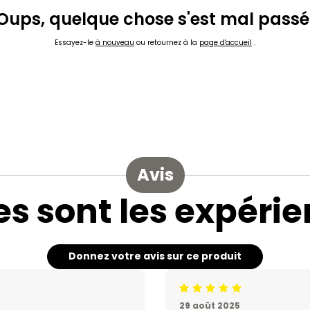
Oups, quelque chose s'est mal passé
Essayez-le
à nouveau
ou retournez à la
page d'accueil
.
Avis
es sont les expérie
Donnez votre avis sur ce produit
Jugement:5 /5
29 août 2025