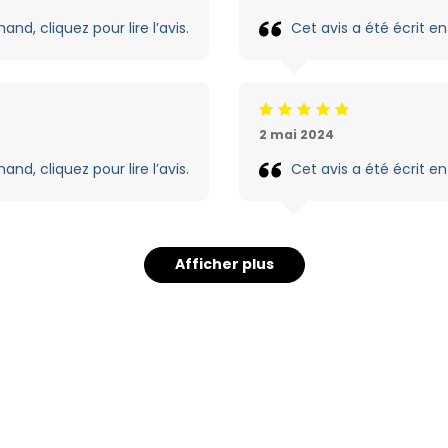
and, cliquez pour lire l’avis.
Cet avis a été écrit en 
Jugement:5 /5
2 mai 2024
and, cliquez pour lire l’avis.
Cet avis a été écrit en 
Afficher plus