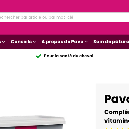
s
Conseils
A propos de Pavo
Soin de pâtur
Pour la santé du cheval
Pavo
Complém
vitamin