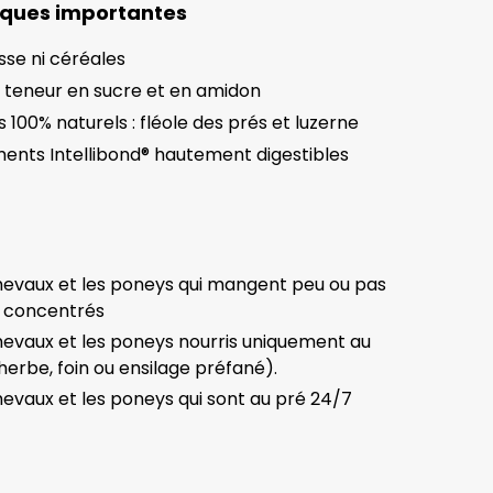
iques importantes
se ni céréales
e teneur en sucre et en amidon
 100% naturels : fléole des prés et luzerne
ents Intellibond® hautement digestibles
hevaux et les poneys qui mangent peu ou pas
s concentrés
hevaux et les poneys nourris uniquement au
herbe, foin ou ensilage préfané).
hevaux et les poneys qui sont au pré 24/7