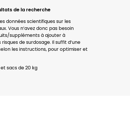
tats de la recherche
es données scientifiques sur les
aux. Vous n’avez donc pas besoin
duits/suppléments à ajouter à
 risques de surdosage. Il suffit d’une
lon les instructions, pour optimiser et
 et sacs de 20 kg