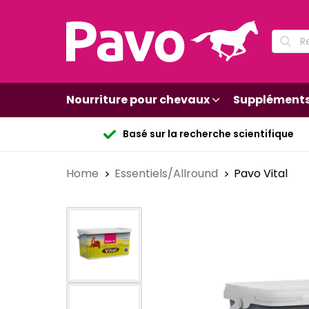
Nourriture pour chevaux
Supplément
Basé sur la recherche scientifique
Home
Essentiels/Allround
Pavo Vital