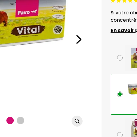
Jugement:5 /5
Si votre c
concentrés,
En savoir 