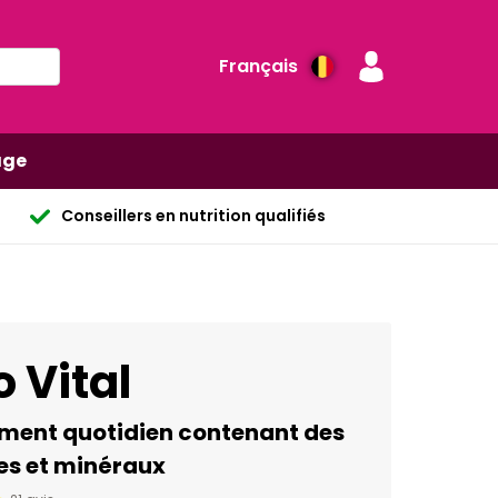
Français
age
Conseillers en nutrition qualifiés
 Vital
ent quotidien contenant des
es et minéraux