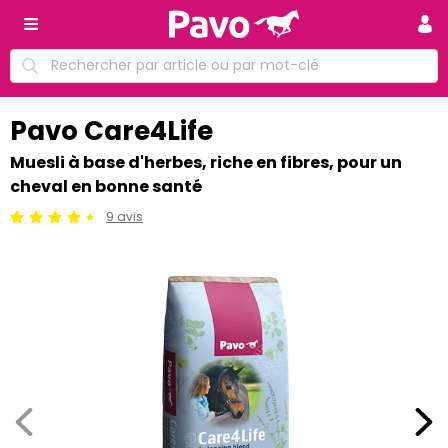
Pavo Care4Life
Muesli à base d'herbes, riche en fibres, pour un
cheval en bonne santé
9 avis
Jugement:4.5 /5