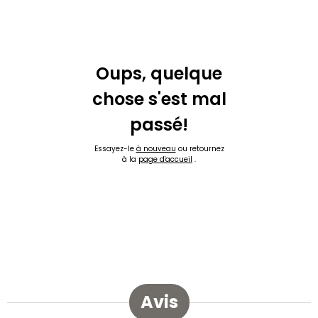
Oups, quelque
chose s'est mal
passé!
Essayez-le
à nouveau
ou retournez
à la
page d'accueil
.
Avis