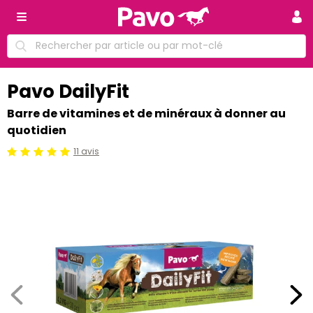
Pavo DailyFit
Barre de vitamines et de minéraux à donner au
quotidien
11 avis
Jugement:5 /5