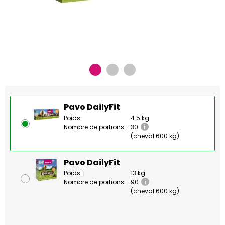
Pavo DailyFit
Poids:
4.5 kg
Nombre de portions:
30
(cheval 600 kg)
Pavo DailyFit
Poids:
13 kg
Nombre de portions:
90
(cheval 600 kg)