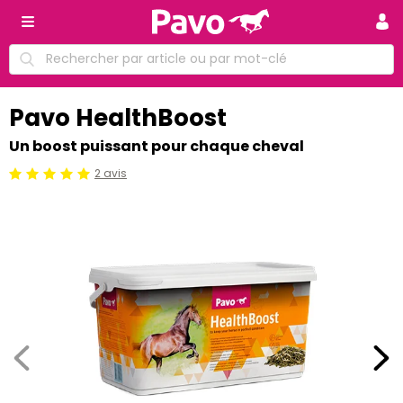
Pavo HealthBoost
Un boost puissant pour chaque cheval
2 avis
Jugement:5 /5