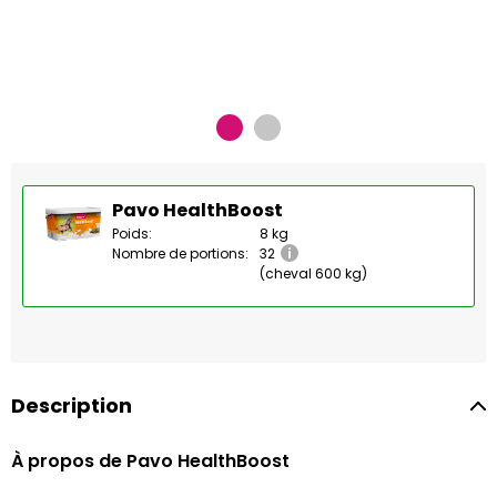
Pavo HealthBoost
Poids:
8 kg
Nombre de portions:
32
(cheval 600 kg)
Description
À propos de Pavo HealthBoost