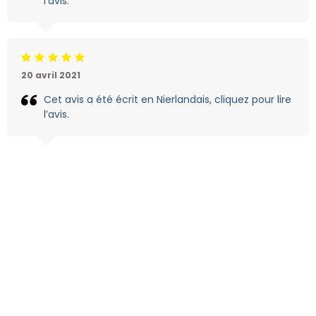
l’avis.
Jugement:5 /5
20 avril 2021
Cet avis a été écrit en Nierlandais, cliquez pour lire
l’avis.