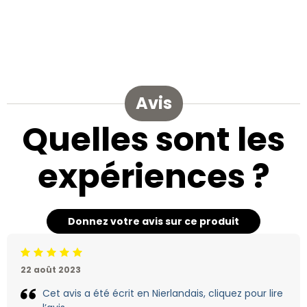
Avis
Quelles sont les
expériences ?
Donnez votre avis sur ce produit
Jugement:5 /5
22 août 2023
Cet avis a été écrit en Nierlandais, cliquez pour lire