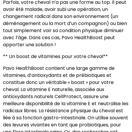
Parfois, votre cheval n’a pas une forme au top. Il peut
avoir été malade, avoir subi une opération, un
changement radical dans son environnement (un
déménagement ou la mort d’un compagnon) ou bien
tout simplement voir sa condition physique diminuer
avec l’âge. Dans ces cas, Pavo HealthBoost peut
apporter une solution !
** Un boost de vitamines pour votre cheval**
Pavo HealthBoost contient une large gamme de
vitamines, d’antioxydants et de prébiotiques et
constitue donc un véritable « boost » pour votre
cheval. La vitamine E naturelle, associée aux
antioxydants naturels CellProtect, assure une
meilleure disponibilité de la vitamine E et neutralise les
radicaux libres. La résistance physique du cheval est
liée à sa fonction gastro-intestinale. On utilise souvent
des levures vivantes en tant que probiotiques, pour
une flore intestinale saine. Or, des recherches ont