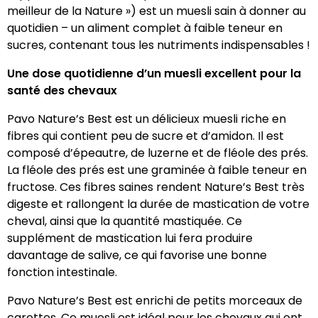
meilleur de la Nature ») est un muesli sain à donner au
quotidien – un aliment complet à faible teneur en
sucres, contenant tous les nutriments indispensables !
Une dose quotidienne d’un muesli excellent pour la
santé des chevaux
Pavo Nature’s Best est un délicieux muesli riche en
fibres qui contient peu de sucre et d’amidon. Il est
composé d’épeautre, de luzerne et de fléole des prés.
La fléole des prés est une graminée à faible teneur en
fructose. Ces fibres saines rendent Nature’s Best très
digeste et rallongent la durée de mastication de votre
cheval, ainsi que la quantité mastiquée. Ce
supplément de mastication lui fera produire
davantage de salive, ce qui favorise une bonne
fonction intestinale.
Pavo Nature’s Best est enrichi de petits morceaux de
carottes. Ce muesli est idéal pour les chevaux qui ont