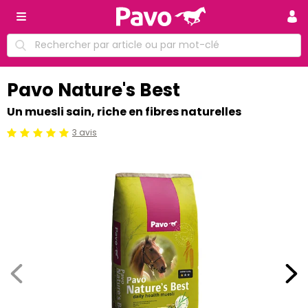
Pavo Nature's Best
Un muesli sain, riche en fibres naturelles
3 avis
Jugement:5 /5