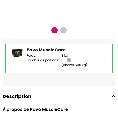
Pavo MuscleCare
Poids:
3 kg
Nombre de portions:
30
(cheval 600 kg)
Description
À propos de Pavo MuscleCare