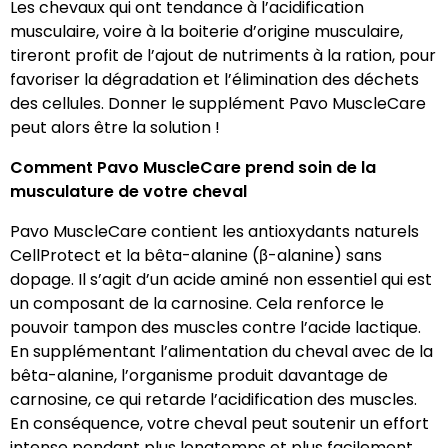
Les chevaux qui ont tendance à l’acidification
musculaire, voire à la boiterie d’origine musculaire,
tireront profit de l’ajout de nutriments à la ration, pour
favoriser la dégradation et l’élimination des déchets
des cellules. Donner le supplément Pavo MuscleCare
peut alors être la solution !
Comment Pavo MuscleCare prend soin de la
musculature de votre cheval
Pavo MuscleCare contient les antioxydants naturels
CellProtect et la bêta-alanine (β-alanine) sans
dopage. Il s’agit d’un acide aminé non essentiel qui est
un composant de la carnosine. Cela renforce le
pouvoir tampon des muscles contre l’acide lactique.
En supplémentant l’alimentation du cheval avec de la
bêta-alanine, l’organisme produit davantage de
carnosine, ce qui retarde l’acidification des muscles.
En conséquence, votre cheval peut soutenir un effort
intense pendant plus longtemps et plus facilement.