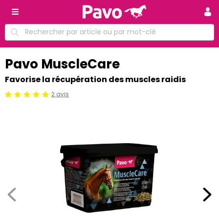
Pavo MuscleCare
Favorise la récupération des muscles raidis
2 avis
Jugement:5 /5