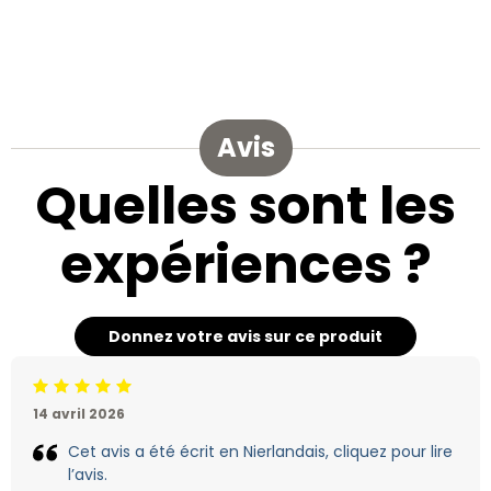
Avis
Quelles sont les
expériences ?
Donnez votre avis sur ce produit
Jugement:5 /5
14 avril 2026
Cet avis a été écrit en Nierlandais, cliquez pour lire
l’avis.