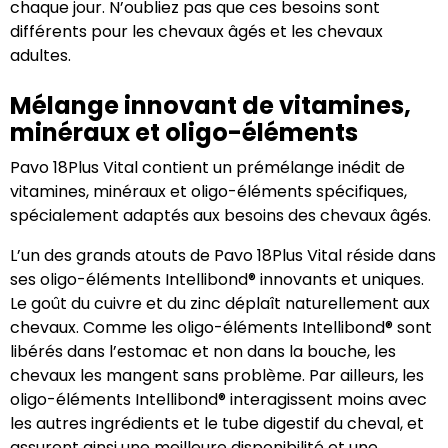
chaque jour. N’oubliez pas que ces besoins sont
différents pour les chevaux âgés et les chevaux
adultes.
Mélange innovant de vitamines,
minéraux et oligo-éléments
Pavo 18Plus Vital contient un prémélange inédit de
vitamines, minéraux et oligo-éléments spécifiques,
spécialement adaptés aux besoins des chevaux âgés.
L’un des grands atouts de Pavo 18Plus Vital réside dans
ses oligo-éléments Intellibond® innovants et uniques.
Le goût du cuivre et du zinc déplaît naturellement aux
chevaux. Comme les oligo-éléments Intellibond® sont
libérés dans l’estomac et non dans la bouche, les
chevaux les mangent sans problème. Par ailleurs, les
oligo-éléments Intellibond® interagissent moins avec
les autres ingrédients et le tube digestif du cheval, et
assurent ainsi une meilleure disponibilité et une