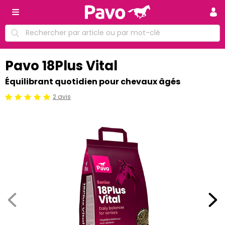
Pavo 18Plus Vital
Équilibrant quotidien pour chevaux âgés
2 avis
Jugement:5 /5